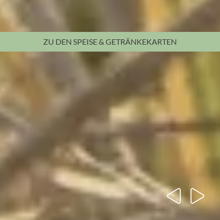
ZU DEN
SPEISE & GETRÄNKEKARTEN